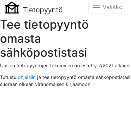
Valikko
Tietopyyntö
Tee tietopyyntö
omasta
sähköpostistasi
Uusien tietopyyntöjen tekeminen on estetty 7/2021 alkaen.
Tutustu
ohjeisiin
ja tee tietopyyntö omasta sähköpostistasi
suoraan oikean viranomaisen kirjaamoon.