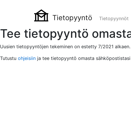
Tietopyyntö
Tietopyynnöt
Tee tietopyyntö omasta
Uusien tietopyyntöjen tekeminen on estetty 7/2021 alkaen.
Tutustu
ohjeisiin
ja tee tietopyyntö omasta sähköpostistasi