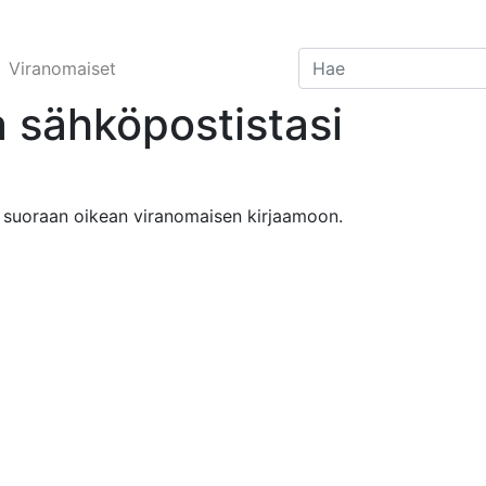
Viranomaiset
 sähköpostistasi
 suoraan oikean viranomaisen kirjaamoon.