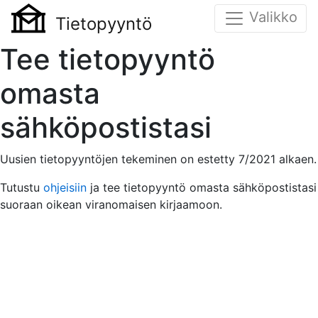
Valikko
Tietopyyntö
Tee tietopyyntö
omasta
sähköpostistasi
Uusien tietopyyntöjen tekeminen on estetty 7/2021 alkaen.
Tutustu
ohjeisiin
ja tee tietopyyntö omasta sähköpostistasi
suoraan oikean viranomaisen kirjaamoon.