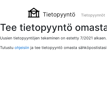
Tietopyyntö
Tietopyynnöt
Tee tietopyyntö omasta
Uusien tietopyyntöjen tekeminen on estetty 7/2021 alkaen.
Tutustu
ohjeisiin
ja tee tietopyyntö omasta sähköpostistasi