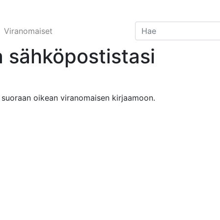
Viranomaiset
 sähköpostistasi
 suoraan oikean viranomaisen kirjaamoon.