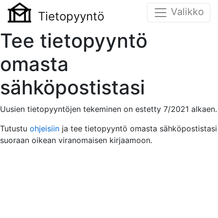
Valikko
Tietopyyntö
Tee tietopyyntö
omasta
sähköpostistasi
Uusien tietopyyntöjen tekeminen on estetty 7/2021 alkaen.
Tutustu
ohjeisiin
ja tee tietopyyntö omasta sähköpostistasi
suoraan oikean viranomaisen kirjaamoon.