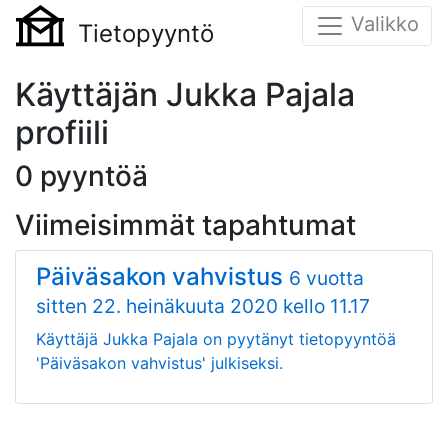
Valikko
Tietopyyntö
Käyttäjän Jukka Pajala
profiili
0 pyyntöä
Viimeisimmät tapahtumat
Päiväsakon vahvistus
6 vuotta
sitten
22. heinäkuuta 2020 kello 11.17
Käyttäjä Jukka Pajala on pyytänyt tietopyyntöä
'Päiväsakon vahvistus' julkiseksi.