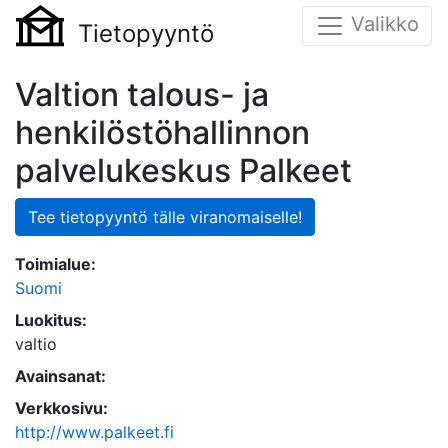
Valikko
Tietopyyntö
Valtion talous- ja
henkilöstöhallinnon
palvelukeskus Palkeet
Tee tietopyyntö tälle viranomaiselle!
Toimialue:
Suomi
Luokitus:
valtio
Avainsanat:
Verkkosivu:
http://www.palkeet.fi