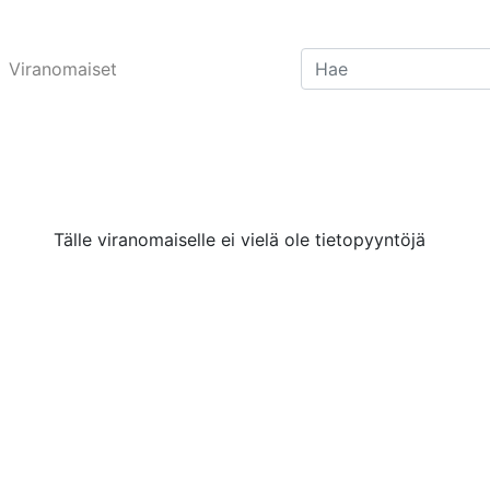
Viranomaiset
Tälle viranomaiselle ei vielä ole tietopyyntöjä