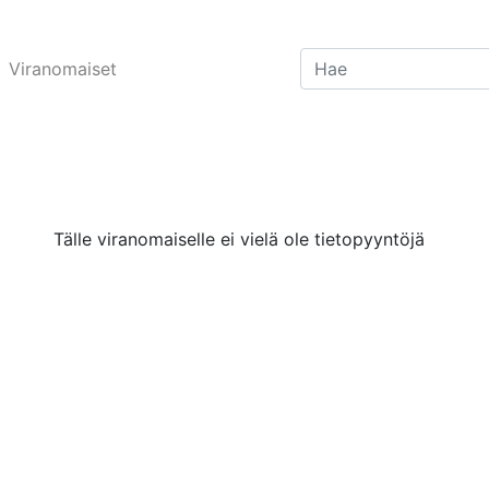
Viranomaiset
Tälle viranomaiselle ei vielä ole tietopyyntöjä