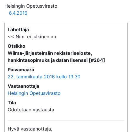
Helsingin Opetusvirasto
6.4.2016
Lähettäjä
<< Nimi ei julkinen >>
Otsikko
Wilma-järjestelmän rekisteriseloste,
hankintasopimuks ja datan lisenssi [#264]
Päivämäärä
22. tammikuuta 2016 kello 19.30
Vastaanottaja
Helsingin Opetusvirasto
Tila
Odotetaan vastausta
Hyvä vastaanottaja,
