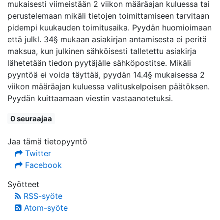
mukaisesti viimeistään 2 viikon määräajan kuluessa tai
perustelemaan mikäli tietojen toimittamiseen tarvitaan
pidempi kuukauden toimitusaika. Pyydän huomioimaan
että julkl. 34§ mukaan asiakirjan antamisesta ei peritä
maksua, kun julkinen sähköisesti talletettu asiakirja
lähetetään tiedon pyytäjälle sähköpostitse. Mikäli
pyyntöä ei voida täyttää, pyydän 14.4§ mukaisessa 2
viikon määräajan kuluessa valituskelpoisen päätöksen.
Pyydän kuittaamaan viestin vastaanotetuksi.
0 seuraajaa
Jaa tämä tietopyyntö
Twitter
Facebook
Syötteet
RSS-syöte
Atom-syöte