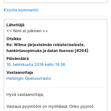
Kirjoita kommentti
Lähettäjä
<< Nimi ei julkinen >>
Otsikko
Re: Wilma-järjestelmän rekisteriseloste,
hankintasopimuks ja datan lisenssi [#264]
Päivämäärä
10. helmikuuta 2016 kello 19.36
Vastaanottaja
Helsingin Opetusvirasto
Hyvä vastaanottaja,

Vastaus pyyntööni on myöhässä. Onko pyyntö 