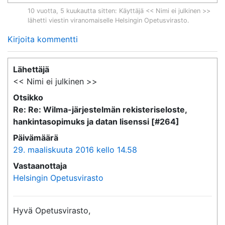
10 vuotta, 5 kuukautta sitten
: Käyttäjä << Nimi ei julkinen >>
lähetti viestin viranomaiselle
Helsingin Opetusvirasto
.
Kirjoita kommentti
Lähettäjä
<< Nimi ei julkinen >>
Otsikko
Re: Re: Wilma-järjestelmän rekisteriseloste,
hankintasopimuks ja datan lisenssi [#264]
Päivämäärä
29. maaliskuuta 2016 kello 14.58
Vastaanottaja
Helsingin Opetusvirasto
Hyvä Opetusvirasto,
