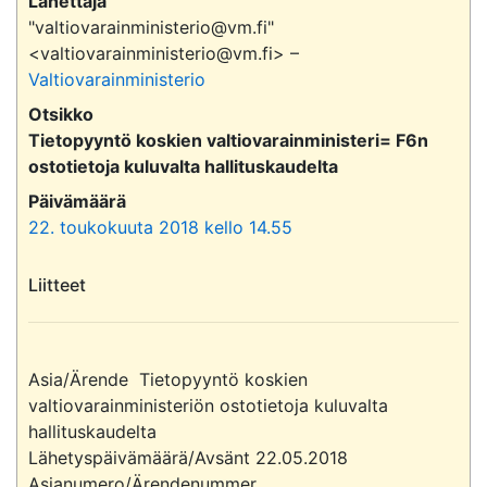
Lähettäjä
"valtiovarainministerio@vm.fi"
<valtiovarainministerio@vm.fi> –
Valtiovarainministerio
Otsikko
Tietopyyntö koskien valtiovarainministeri= F6n
ostotietoja kuluvalta hallituskaudelta
Päivämäärä
22. toukokuuta 2018 kello 14.55
Liitteet
Asia/Ärende  Tietopyyntö koskien 
valtiovarainministeriön ostotietoja kuluvalta 
hallituskaudelta

Lähetyspäivämäärä/Avsänt 22.05.2018

Asianumero/Ärendenummer 