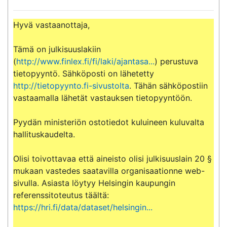
Hyvä vastaanottaja,

Tämä on julkisuuslakiin 
(
http://www.finlex.fi/fi/laki/ajantasa...
) perustuva 
tietopyyntö. Sähköposti on lähetetty 
http://tietopyynto.fi-sivustolta
. Tähän sähköpostiin 
vastaamalla lähetät vastauksen tietopyyntöön.

Pyydän ministeriön ostotiedot kuluineen kuluvalta 
hallituskaudelta.

Olisi toivottavaa että aineisto olisi julkisuuslain 20 § 
mukaan vastedes saatavilla organisaationne web-
sivulla. Asiasta löytyy Helsingin kaupungin 
referenssitoteutus täältä: 
https://hri.fi/data/dataset/helsingin...