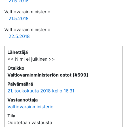
21.5.2018
Valtiovarainministerio
21.5.2018
Valtiovarainministerio
22.5.2018
Lähettäjä
<< Nimi ei julkinen >>
Otsikko
Valtiovarainministeriön ostot [#599]
Päivämäärä
21. toukokuuta 2018 kello 16.31
Vastaanottaja
Valtiovarainministerio
Tila
Odotetaan vastausta