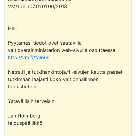
VM/1061/07.01.01.00/2018

Hei,

Pyytämäsi tiedot ovat saatavilla 
valtiovarainministeriön web-sivulla osoitteessa 
http://vm.fi/talous
Netra.fi ja tutkihankintoja.fi -sivujen kautta pääset 
tutkimaan laajasti koko valtionhallinnon 
taloustietoja.

Ystävällisin terveisin,

Jan Holmberg

talouspäällikkö
