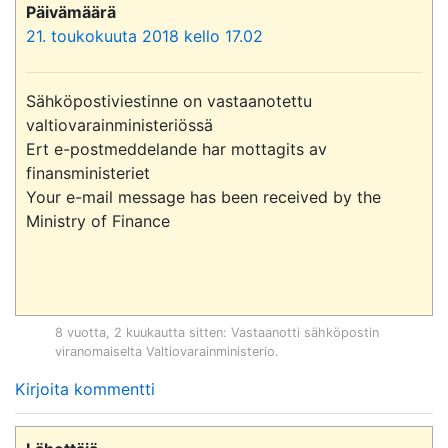
Päivämäärä
21. toukokuuta 2018 kello 17.02
Sähköpostiviestinne on vastaanotettu 
valtiovarainministeriössä

Ert e-postmeddelande har mottagits av 
finansministeriet

Your e-mail message has been received by the 
Ministry of Finance

8 vuotta, 2 kuukautta sitten
: Vastaanotti sähköpostin
viranomaiselta
Valtiovarainministerio
.
Kirjoita kommentti