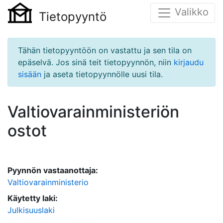
Valikko
Tietopyyntö
Tähän tietopyyntöön on vastattu ja sen tila on
epäselvä. Jos sinä teit tietopyynnön, niin
kirjaudu
sisään
ja aseta tietopyynnölle uusi tila.
Valtiovarainministeriön
ostot
Pyynnön vastaanottaja:
Valtiovarainministerio
Käytetty laki:
Julkisuuslaki