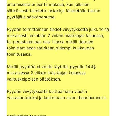
antamisesta ei peritä maksua, kun julkinen 
sähköisesti talletettu asiakirja lähetetään tiedon 
pyytäjälle sähköpostitse.

Pyydän toimittamaan tiedot viivytyksettä julkl. 14.4§ 
mukaisesti, enintään 2 viikon määräajan kuluessa, 
tai perustelemaan ensi tilassa mikäli tietojen 
toimittamiseen tarvitaan pidempi kuukauden 
toimitusaika.

Mikäli pyyntöä ei voida täyttää, pyydän 14.4§ 
mukaisessa 2 viikon määräajan kuluessa 
valituskelpoisen päätöksen.

Pyydän viivytyksettä kuittaamaan viestin 
vastaanotetuksi ja kertomaan asian diaarinumeron.
