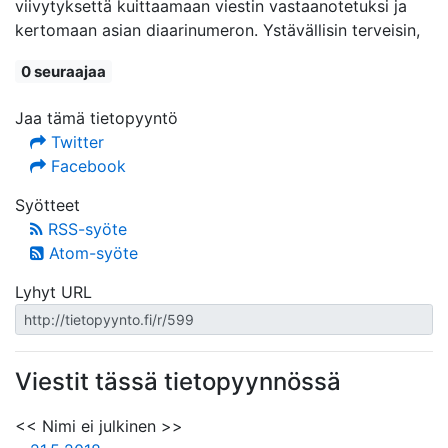
viivytyksettä kuittaamaan viestin vastaanotetuksi ja
kertomaan asian diaarinumeron. Ystävällisin terveisin,
0 seuraajaa
Jaa tämä tietopyyntö
Twitter
Facebook
Syötteet
RSS-syöte
Atom-syöte
Lyhyt URL
Viestit tässä tietopyynnössä
<< Nimi ei julkinen >>