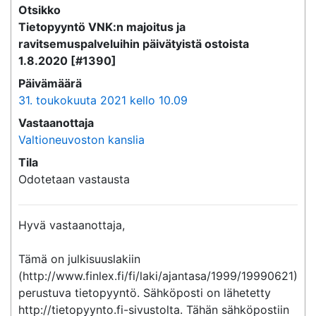
Otsikko
Tietopyyntö VNK:n majoitus ja
ravitsemuspalveluihin päivätyistä ostoista
1.8.2020 [#1390]
Päivämäärä
31. toukokuuta 2021 kello 10.09
Vastaanottaja
Valtioneuvoston kanslia
Tila
Odotetaan vastausta
Hyvä vastaanottaja,

Tämä on julkisuuslakiin 
(http://www.finlex.fi/fi/laki/ajantasa/1999/19990621) 
perustuva tietopyyntö. Sähköposti on lähetetty 
http://tietopyynto.fi-sivustolta. Tähän sähköpostiin 