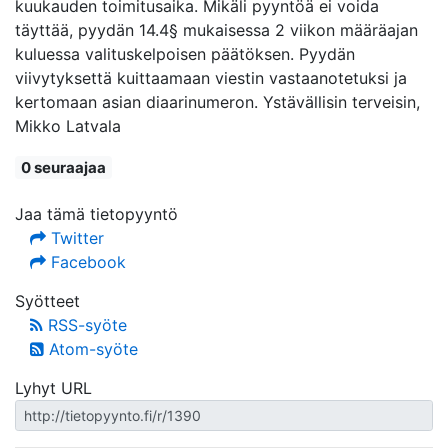
kuukauden toimitusaika. Mikäli pyyntöä ei voida
täyttää, pyydän 14.4§ mukaisessa 2 viikon määräajan
kuluessa valituskelpoisen päätöksen. Pyydän
viivytyksettä kuittaamaan viestin vastaanotetuksi ja
kertomaan asian diaarinumeron. Ystävällisin terveisin,
Mikko Latvala
0 seuraajaa
Jaa tämä tietopyyntö
Twitter
Facebook
Syötteet
RSS-syöte
Atom-syöte
Lyhyt URL