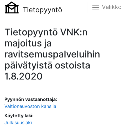
Valikko
Tietopyyntö
Tietopyyntö VNK:n
majoitus ja
ravitsemuspalveluihin
päivätyistä ostoista
1.8.2020
Pyynnön vastaanottaja:
Valtioneuvoston kanslia
Käytetty laki:
Julkisuuslaki