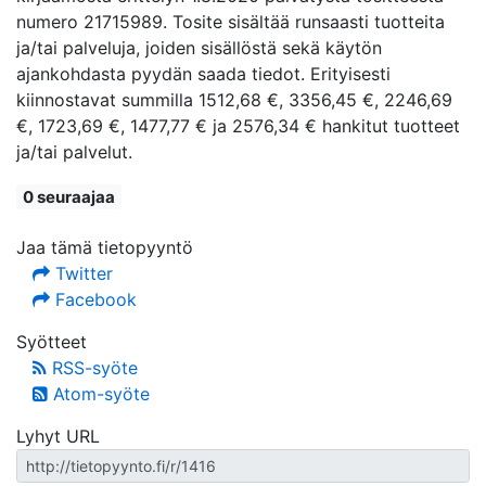
numero 21715989. Tosite sisältää runsaasti tuotteita
ja/tai palveluja, joiden sisällöstä sekä käytön
ajankohdasta pyydän saada tiedot. Erityisesti
kiinnostavat summilla 1512,68 €, 3356,45 €, 2246,69
€, 1723,69 €, 1477,77 € ja 2576,34 € hankitut tuotteet
ja/tai palvelut.
0 seuraajaa
Jaa tämä tietopyyntö
Twitter
Facebook
Syötteet
RSS-syöte
Atom-syöte
Lyhyt URL