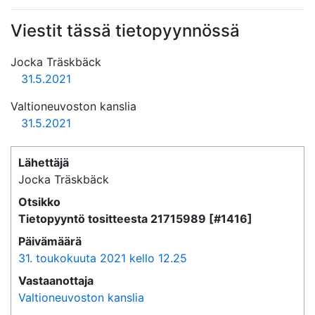
Viestit tässä tietopyynnössä
Jocka Träskbäck
31.5.2021
Valtioneuvoston kanslia
31.5.2021
Lähettäjä
Jocka Träskbäck
Otsikko
Tietopyyntö tositteesta 21715989 [#1416]
Päivämäärä
31. toukokuuta 2021 kello 12.25
Vastaanottaja
Valtioneuvoston kanslia