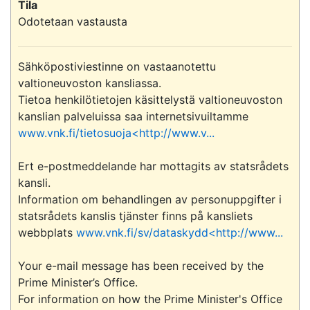
Tila
Odotetaan vastausta
Sähköpostiviestinne on vastaanotettu 
valtioneuvoston kansliassa.

Tietoa henkilötietojen käsittelystä valtioneuvoston 
kanslian palveluissa saa internetsivuiltamme 
www.vnk.fi/tietosuoja<http://www.v...
Ert e-postmeddelande har mottagits av statsrådets 
kansli.

Information om behandlingen av personuppgifter i 
statsrådets kanslis tjänster finns på kansliets 
webbplats 
www.vnk.fi/sv/dataskydd<http://www...
Your e-mail message has been received by the 
Prime Minister’s Office.

For information on how the Prime Minister's Office 