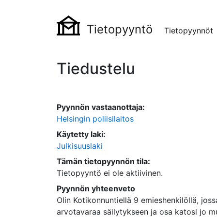
Tietopyyntö
Tietopyynnöt
Tiedustelu
Pyynnön vastaanottaja:
Helsingin poliisilaitos
Käytetty laki:
Julkisuuslaki
Tämän tietopyynnön tila:
Tietopyyntö ei ole aktiivinen.
Pyynnön yhteenveto
Olin Kotikonnuntiellä 9 emieshenkilöllä, jo
arvotavaraa säilytykseen ja osa katosi jo mu