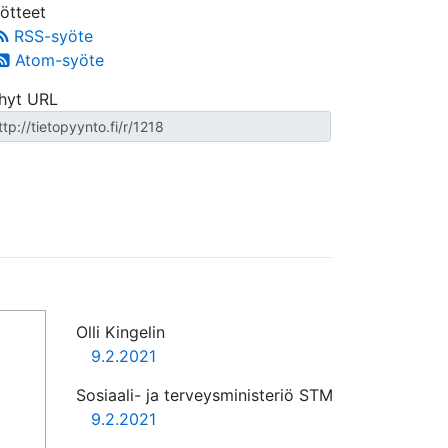
ötteet
RSS-syöte
Atom-syöte
hyt URL
Olli Kingelin
9.2.2021
Sosiaali- ja terveysministeriö STM
9.2.2021