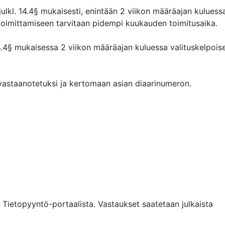
lkl. 14.4§ mukaisesti, enintään 2 viikon määräajan kuluessa,
 toimittamiseen tarvitaan pidempi kuukauden toimitusaika.

4.4§ mukaisessa 2 viikon määräajan kuluessa valituskelpoise
vastaanotetuksi ja kertomaan asian diaarinumeron.

ietopyyntö-portaalista. Vastaukset saatetaan julkaista 