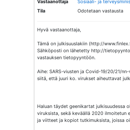
Vastaanottaja
Sosiaali- ja terveysmin
Tila
Odotetaan vastausta
Hyvä vastaanottaja,

Tämä on julkisuuslakiin (http://www.finlex.
Sähköposti on lähetetty http://tietopyynto
vastauksen tietopyyntöön.

Aihe: SARS-viusten ja Covid-19/20/21/nn-vi
siitä, että juuri ko. virukset aiheuttavat j
Haluan täydet geenikartat julkisuudessa 
viruksista, sekä keväällä 2020 ilmoitetun 
ja viitteet ja kopiot tutkimuksista, joissa 