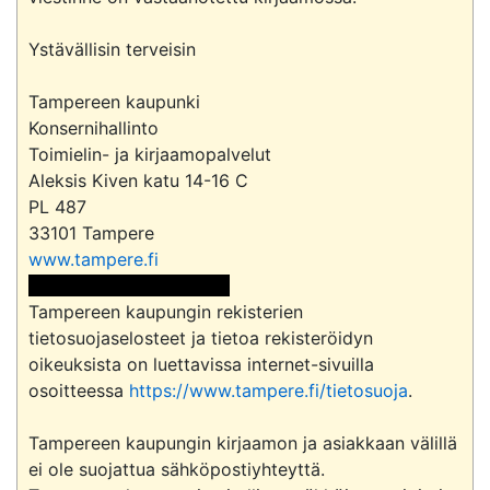
Ystävällisin terveisin

Tampereen kaupunki

Konsernihallinto

Toimielin- ja kirjaamopalvelut

Aleksis Kiven katu 14-16 C

PL 487

www.tampere.fi
 <<sähköpostiosoite>> 
Tampereen kaupungin rekisterien 
tietosuojaselosteet ja tietoa rekisteröidyn 
oikeuksista on luettavissa internet-sivuilla 
osoitteessa 
https://www.tampere.fi/tietosuoja
.

Tampereen kaupungin kirjaamon ja asiakkaan välillä 
ei ole suojattua sähköpostiyhteyttä.
