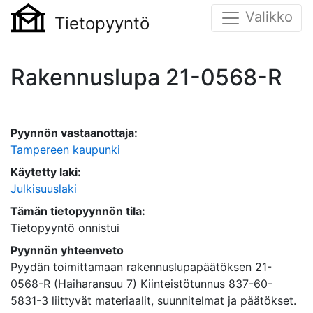
Valikko
Tietopyyntö
Rakennuslupa 21-0568-R
Pyynnön vastaanottaja:
Tampereen kaupunki
Käytetty laki:
Julkisuuslaki
Tämän tietopyynnön tila:
Tietopyyntö onnistui
Pyynnön yhteenveto
Pyydän toimittamaan rakennuslupapäätöksen 21-
0568-R (Haiharansuu 7) Kiinteistötunnus 837-60-
5831-3 liittyvät materiaalit, suunnitelmat ja päätökset.