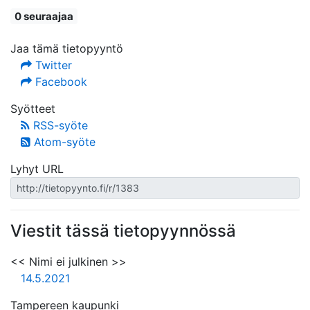
0 seuraajaa
Jaa tämä tietopyyntö
Twitter
Facebook
Syötteet
RSS-syöte
Atom-syöte
Lyhyt URL
Viestit tässä tietopyynnössä
<< Nimi ei julkinen >>
14.5.2021
Tampereen kaupunki