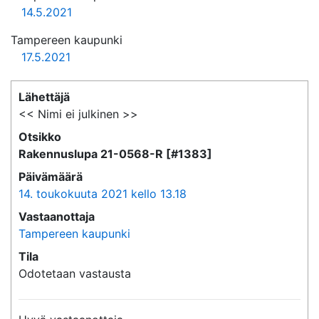
14.5.2021
Tampereen kaupunki
17.5.2021
Lähettäjä
<< Nimi ei julkinen >>
Otsikko
Rakennuslupa 21-0568-R [#1383]
Päivämäärä
14. toukokuuta 2021 kello 13.18
Vastaanottaja
Tampereen kaupunki
Tila
Odotetaan vastausta