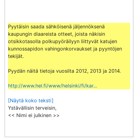
Pyytäisin saada sähköisenä jäljennöksenä 
kaupungin diaareista otteet, joista näkisin 
otsikkotasolla polkupyöräilyyn liittyvät katujen 
kunnossapidon vahingonkorvaukset ja pyyntöjen 
tekijät.

Pyydän näitä tietoja vuosilta 2012, 2013 ja 2014.

http://www.hel.fi/www/helsinki/fi/kar...
[Näytä koko teksti]
Ystävällisin terveisin,

<< Nimi ei julkinen >>