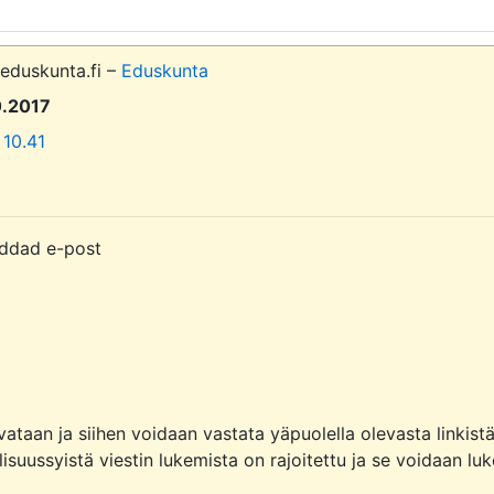
@eduskunta.fi –
Eduskunta
10.2017
 10.41
ddad e-post

ataan ja siihen voidaan vastata yäpuolella olevasta linkistä.
isuussyistä viestin lukemista on rajoitettu ja se voidaan luk