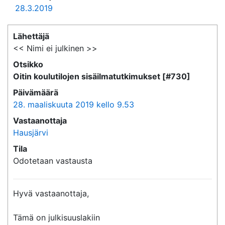
28.3.2019
Lähettäjä
<< Nimi ei julkinen >>
Otsikko
Oitin koulutilojen sisäilmatutkimukset [#730]
Päivämäärä
28. maaliskuuta 2019 kello 9.53
Vastaanottaja
Hausjärvi
Tila
Odotetaan vastausta
Hyvä vastaanottaja,

Tämä on julkisuuslakiin 