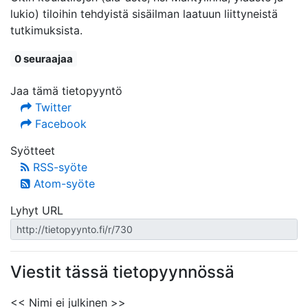
lukio) tiloihin tehdyistä sisäilman laatuun liittyneistä
tutkimuksista.
0 seuraajaa
Jaa tämä tietopyyntö
Twitter
Facebook
Syötteet
RSS-syöte
Atom-syöte
Lyhyt URL
Viestit tässä tietopyynnössä
<< Nimi ei julkinen >>