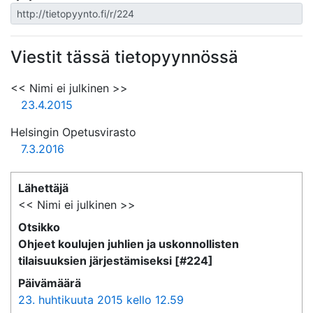
Viestit tässä tietopyynnössä
<< Nimi ei julkinen >>
23.4.2015
Helsingin Opetusvirasto
7.3.2016
Lähettäjä
<< Nimi ei julkinen >>
Otsikko
Ohjeet koulujen juhlien ja uskonnollisten
tilaisuuksien järjestämiseksi [#224]
Päivämäärä
23. huhtikuuta 2015 kello 12.59