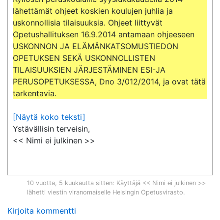
lähettämät ohjeet koskien koulujen juhlia ja 
uskonnollisia tilaisuuksia. Ohjeet liittyvät 
Opetushallituksen 16.9.2014 antamaan ohjeeseen 
USKONNON JA ELÄMÄNKATSOMUSTIEDON 
OPETUKSEN SEKÄ USKONNOLLISTEN

TILAISUUKSIEN JÄRJESTÄMINEN ESI-JA 
PERUSOPETUKSESSA, Dno 3/012/2014, ja ovat tätä 
[Näytä koko teksti]
Ystävällisin terveisin,

<< Nimi ei julkinen >>
10 vuotta, 5 kuukautta sitten
: Käyttäjä << Nimi ei julkinen >>
lähetti viestin viranomaiselle
Helsingin Opetusvirasto
.
Kirjoita kommentti