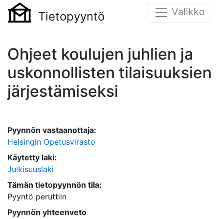
Valikko
Tietopyyntö
Ohjeet koulujen juhlien ja
uskonnollisten tilaisuuksien
järjestämiseksi
Pyynnön vastaanottaja:
Helsingin Opetusvirasto
Käytetty laki:
Julkisuuslaki
Tämän tietopyynnön tila:
Pyyntö peruttiin
Pyynnön yhteenveto