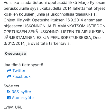
Voisinko saada tietooni opetuspäällikkö Marjo Kyllösen
peruskouluille syyslukukaudella 2014 lähettämät ohjeet
koskien koulujen juhlia ja uskonnollisia tilaisuuksia.
Ohjeet liittyvät Opetushallituksen 16.9.2014 antamaan
ohjeeseen USKONNON JA ELÄMÄNKATSOMUSTIEDON
OPETUKSEN SEKÄ USKONNOLLISTEN TILAISUUKSIEN
JÄRJESTÄMINEN ESI-JA PERUSOPETUKSESSA, Dno
3/012/2014, ja ovat tätä tarkentavia.
0 seuraajaa
Jaa tämä tietopyyntö
Twitter
Facebook
Syötteet
RSS-syöte
Atom-syöte
Lyhyt URL