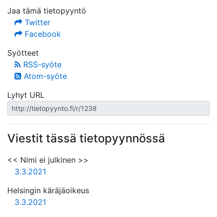
Jaa tämä tietopyyntö
Twitter
Facebook
Syötteet
RSS-syöte
Atom-syöte
Lyhyt URL
Viestit tässä tietopyynnössä
<< Nimi ei julkinen >>
3.3.2021
Helsingin käräjäoikeus
3.3.2021