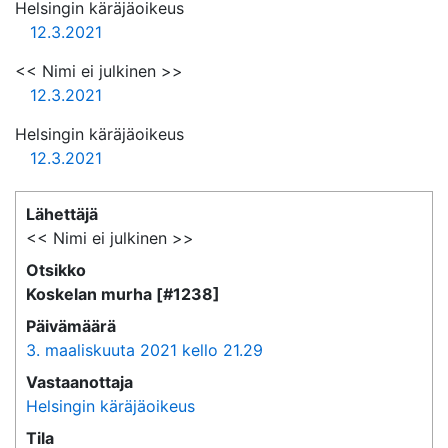
Helsingin käräjäoikeus
12.3.2021
<< Nimi ei julkinen >>
12.3.2021
Helsingin käräjäoikeus
12.3.2021
Lähettäjä
<< Nimi ei julkinen >>
Otsikko
Koskelan murha [#1238]
Päivämäärä
3. maaliskuuta 2021 kello 21.29
Vastaanottaja
Helsingin käräjäoikeus
Tila