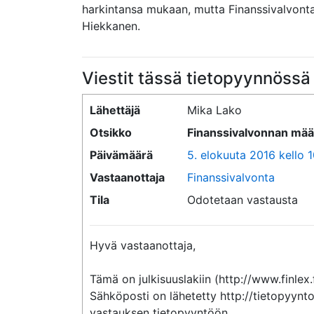
harkintansa mukaan, mutta Finanssivalvont
Hiekkanen.
Viestit tässä tietopyynnössä
Lähettäjä
Mika Lako
Otsikko
Finanssivalvonnan mää
Päivämäärä
5. elokuuta 2016 kello 
Vastaanottaja
Finanssivalvonta
Tila
Odotetaan vastausta
Hyvä vastaanottaja,

Tämä on julkisuuslakiin (http://www.finlex.
Sähköposti on lähetetty http://tietopyynto
vastauksen tietopyyntöön.
