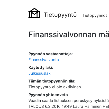
Tietopyyntö
Tietopyynnöt
Finanssivalvonnan mä
Pyynnön vastaanottaja:
Finanssivalvonta
Käytetty laki:
Julkisuuslaki
Tämän tietopyynnön tila:
Tietopyyntö ei ole aktiivinen.
Pyynnön yhteenveto
Vaadin saada listauksen peruskysymyksistä,
TALOUS 6.2.2016 19:49 Laura Halminen HE