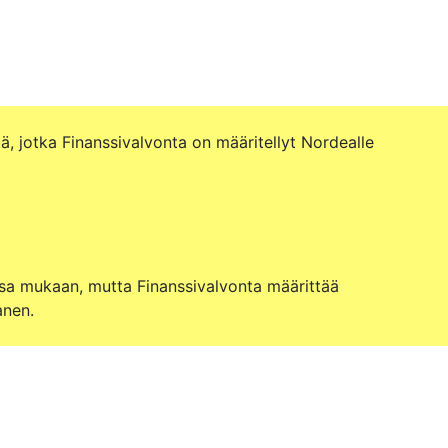
, jotka Finanssivalvonta on määritellyt Nordealle

nsa mukaan, mutta Finanssivalvonta määrittää 
en. 
