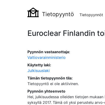
Tietopyyntö
Tietopyynnöt
Euroclear Finlandin t
Pyynnön vastaanottaja:
Valtiovarainministerio
Käytetty laki:
Julkisuuslaki
Tämän tietopyynnön tila:
Tietopyyntö ei ole aktiivinen.
Pyynnön yhteenveto
Hei, julkisuudessa olleiden tietojen mukaan 
syksyllä 2017. Tämä oli yksi perustelu arvo