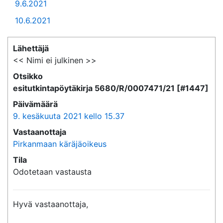
9.6.2021
10.6.2021
Lähettäjä
<< Nimi ei julkinen >>
Otsikko
esitutkintapöytäkirja 5680/R/0007471/21 [#1447]
Päivämäärä
9. kesäkuuta 2021 kello 15.37
Vastaanottaja
Pirkanmaan käräjäoikeus
Tila
Odotetaan vastausta
Hyvä vastaanottaja,
