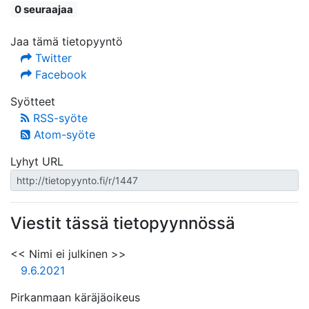
0 seuraajaa
Jaa tämä tietopyyntö
Twitter
Facebook
Syötteet
RSS-syöte
Atom-syöte
Lyhyt URL
Viestit tässä tietopyynnössä
<< Nimi ei julkinen >>
9.6.2021
Pirkanmaan käräjäoikeus