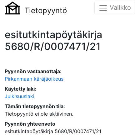
Valikko
Tietopyyntö
esitutkintapöytäkirja
5680/R/0007471/21
Pyynnön vastaanottaja:
Pirkanmaan käräjäoikeus
Käytetty laki:
Julkisuuslaki
Tämän tietopyynnön tila:
Tietopyyntö ei ole aktiivinen.
Pyynnön yhteenveto
esitutkintapöytäkirja 5680/R/0007471/21