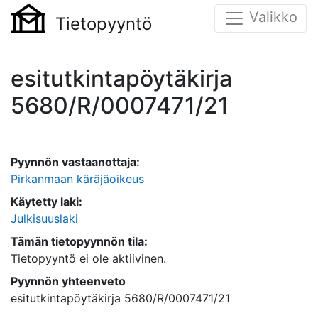
Valikko
Tietopyyntö
esitutkintapöytäkirja
5680/R/0007471/21
Pyynnön vastaanottaja:
Pirkanmaan käräjäoikeus
Käytetty laki:
Julkisuuslaki
Tämän tietopyynnön tila:
Tietopyyntö ei ole aktiivinen.
Pyynnön yhteenveto
esitutkintapöytäkirja 5680/R/0007471/21