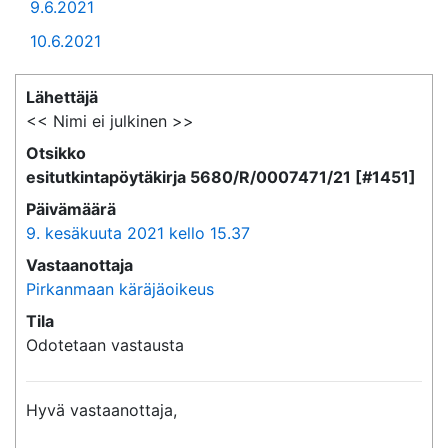
9.6.2021
10.6.2021
Lähettäjä
<< Nimi ei julkinen >>
Otsikko
esitutkintapöytäkirja 5680/R/0007471/21 [#1451]
Päivämäärä
9. kesäkuuta 2021 kello 15.37
Vastaanottaja
Pirkanmaan käräjäoikeus
Tila
Odotetaan vastausta
Hyvä vastaanottaja,
