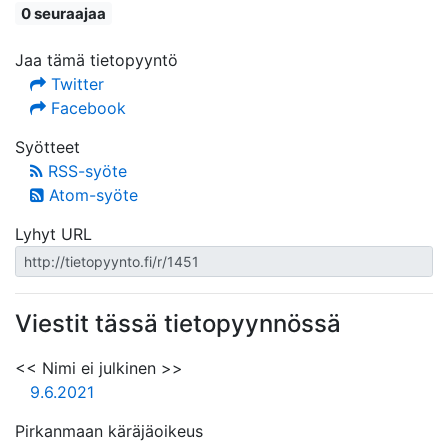
0 seuraajaa
Jaa tämä tietopyyntö
Twitter
Facebook
Syötteet
RSS-syöte
Atom-syöte
Lyhyt URL
Viestit tässä tietopyynnössä
<< Nimi ei julkinen >>
9.6.2021
Pirkanmaan käräjäoikeus