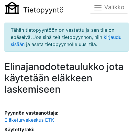
Valikko
Tietopyyntö
Tähän tietopyyntöön on vastattu ja sen tila on
epäselvä. Jos sinä teit tietopyynnön, niin
kirjaudu
sisään
ja aseta tietopyynnölle uusi tila.
Elinajanodotetaulukko jota
käytetään eläkkeen
laskemiseen
Pyynnön vastaanottaja:
Eläketurvakeskus ETK
Käytetty laki: