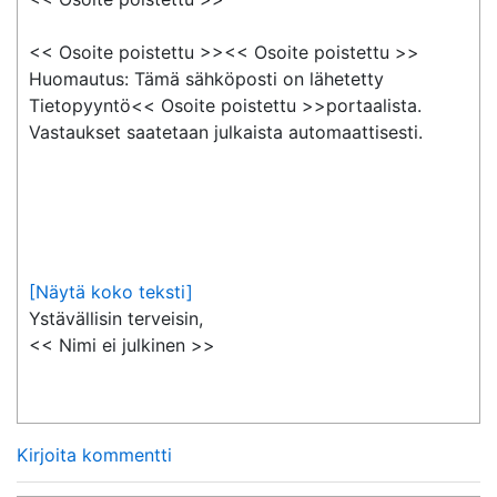
<< Osoite poistettu >><< Osoite poistettu >>

Huomautus: Tämä sähköposti on lähetetty 
Tietopyyntö<< Osoite poistettu >>portaalista. 
Vastaukset saatetaan julkaista automaattisesti.

[Näytä koko teksti]
Ystävällisin terveisin,

<< Nimi ei julkinen >>
Kirjoita kommentti