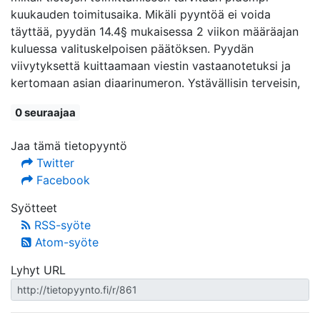
kuukauden toimitusaika. Mikäli pyyntöä ei voida
täyttää, pyydän 14.4§ mukaisessa 2 viikon määräajan
kuluessa valituskelpoisen päätöksen. Pyydän
viivytyksettä kuittaamaan viestin vastaanotetuksi ja
kertomaan asian diaarinumeron. Ystävällisin terveisin,
0 seuraajaa
Jaa tämä tietopyyntö
Twitter
Facebook
Syötteet
RSS-syöte
Atom-syöte
Lyhyt URL