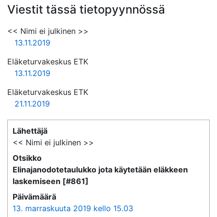
Viestit tässä tietopyynnössä
<< Nimi ei julkinen >>
13.11.2019
Eläketurvakeskus ETK
13.11.2019
Eläketurvakeskus ETK
21.11.2019
Lähettäjä
<< Nimi ei julkinen >>
Otsikko
Elinajanodotetaulukko jota käytetään eläkkeen
laskemiseen [#861]
Päivämäärä
13. marraskuuta 2019 kello 15.03