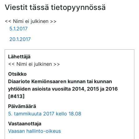
Viestit tässä tietopyynnössä
<< Nimi ei julkinen >>
5.1.2017
20.1.2017
Lähettäjä
<< Nimi ei julkinen >>
Otsikko
Diaariote Kemiönsaaren kunnan tai kunnan
yhtiöiden asioista vuosilta 2014, 2015 ja 2016
[#413]
Päivämäärä
5. tammikuuta 2017 kello 18.08
Vastaanottaja
Vaasan hallinto-oikeus