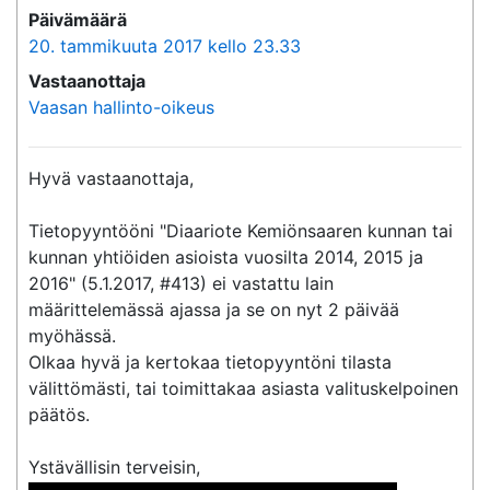
Päivämäärä
20. tammikuuta 2017 kello 23.33
Vastaanottaja
Vaasan hallinto-oikeus
Hyvä vastaanottaja,

Tietopyyntööni "Diaariote Kemiönsaaren kunnan tai 
kunnan yhtiöiden asioista vuosilta 2014, 2015 ja 
2016" (5.1.2017, #413) ei vastattu lain 
määrittelemässä ajassa ja se on nyt 2 päivää 
myöhässä.

Olkaa hyvä ja kertokaa tietopyyntöni tilasta 
välittömästi, tai toimittakaa asiasta valituskelpoinen 
päätös.
