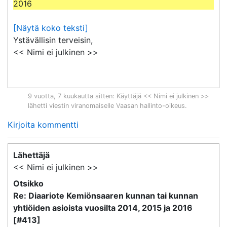
2016
[Näytä koko teksti]
Ystävällisin terveisin,

<< Nimi ei julkinen >>
9 vuotta, 7 kuukautta sitten
: Käyttäjä << Nimi ei julkinen >>
lähetti viestin viranomaiselle
Vaasan hallinto-oikeus
.
Kirjoita kommentti
Lähettäjä
<< Nimi ei julkinen >>
Otsikko
Re: Diaariote Kemiönsaaren kunnan tai kunnan
yhtiöiden asioista vuosilta 2014, 2015 ja 2016
[#413]