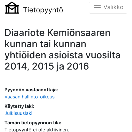
Valikko
Tietopyyntö
Diaariote Kemiönsaaren
kunnan tai kunnan
yhtiöiden asioista vuosilta
2014, 2015 ja 2016
Pyynnön vastaanottaja:
Vaasan hallinto-oikeus
Käytetty laki:
Julkisuuslaki
Tämän tietopyynnön tila:
Tietopyyntö ei ole aktiivinen.