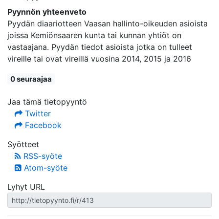
Pyynnön yhteenveto
Pyydän diaariotteen Vaasan hallinto-oikeuden asioista
joissa Kemiönsaaren kunta tai kunnan yhtiöt on
vastaajana. Pyydän tiedot asioista jotka on tulleet
vireille tai ovat vireillä vuosina 2014, 2015 ja 2016
0 seuraajaa
Jaa tämä tietopyyntö
Twitter
Facebook
Syötteet
RSS-syöte
Atom-syöte
Lyhyt URL