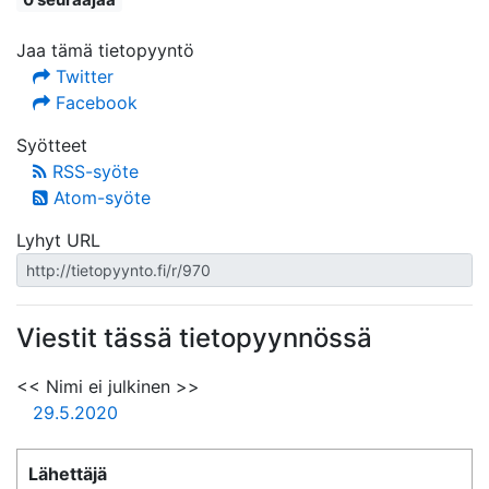
Jaa tämä tietopyyntö
Twitter
Facebook
Syötteet
RSS-syöte
Atom-syöte
Lyhyt URL
Viestit tässä tietopyynnössä
<< Nimi ei julkinen >>
29.5.2020
Lähettäjä